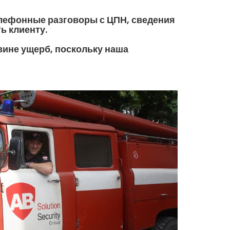
елефонные разговоры с ЦПН, сведения
ь клиенту.
вине ущерб, поскольку наша