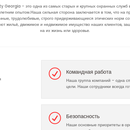
ity Georgia – это одна из самых старых и крупных охранных служб 
летним опытом.Наша сильная сторона заключается в том, что на п
чные, трудолюбивые, строго придерживающиеся этических норм со
яют жильё, движимое и недвижимое имущество наших клиентов, з
на их жизнь или здоровье.
Командная работа
я
Наша группа компаний – одна с
цели. Наши сотрудники всегда го
Безопасность
Наши основные приоритеты в орг