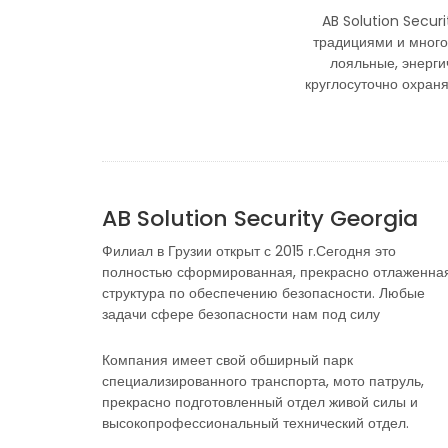
AB Solution Secur
традициями и много
лояльные, энерги
круглосуточно охран
AB Solution Security Georgia
Филиал в Грузии открыт с 2015 г.Сегодня это
полностью сформированная, прекрасно отлаженна
структура по обеспечению безопасности. Любые
задачи сфере безопасности нам под силу
Компания имеет свой обширный парк
специализированного транспорта, мото патруль,
прекрасно подготовленный отдел живой силы и
высокопрофессиональный технический отдел.