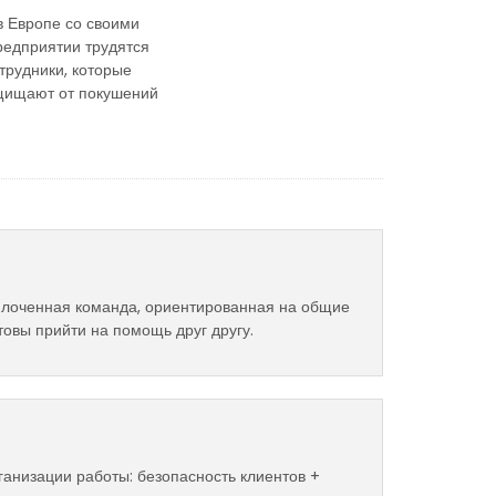
в Европе со своими
редприятии трудятся
трудники, которые
ащищают от покушений
плоченная команда, ориентированная на общие
товы прийти на помощь друг другу.
анизации работы: безопасность клиентов +