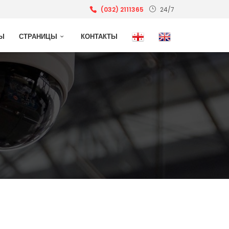
(032) 2111365
24/7
Ы
СТРАНИЦЫ
КОНТАКТЫ