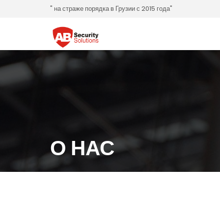
" на страже порядка в Грузии с 2015 года"
О НАС