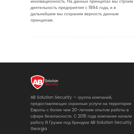
инновационность. На данных принципах мы строим
деятельность предприятия с 1994 года, и в
дальнейшем мы сохраним верность данным
принципам.
AB Solution Security — группа компаний,
предоставляющих охранные услуги на территории
Европы с более чем 20-летним опытом работы в
сфере безопасности. С 2015 года компании начали
работу В Грузии под брендом AB Solution Security
Georgia